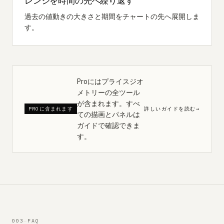
レンジを時間の先へ繰り返す
過去の値動きの大きさと期間をチャートの先へ展開しま
す。
Proにはプライスジオ
メトリーの全ツール
が含まれます。すべ
PROに含まれます
詳しいガイドを読む
→
ての描画とパネルは
ガイドで確認できま
す。
003
—
FAQ