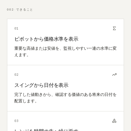
002
—
できること
01
ピボットから価格水準を表示
重要な高値または安値を、監視しやすい一連の水準に変
えます。
02
スイングから日付を表示
完了した値動きから、確認する価値のある将来の日付を
配置します。
03