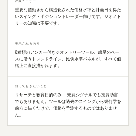
対象ユーザー
重要な値動きから構造化された価格水準と計画日を得た
いスイング・ポジショントレーダー向けです。ジオメト
リーの知識は不要です。
表示される内容
8種類のアンカー付きジオメトリーツール、惑星のペー
スに沿うトレンドライン、比例水準パネルが、すべて価
格上に直接描かれます。
知っておきたいこと
リサーチと教育目的のみ — 売買シグナルでも投資助言
でもありません。ツールは過去のスイングから幾何学を
前方に描くだけで、価格を予測するものではありませ
ん。