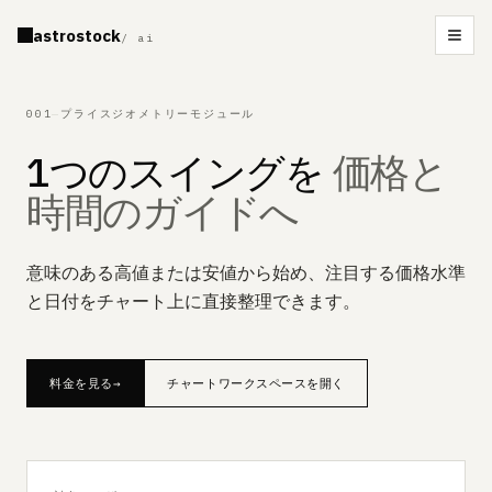
astrostock
/ ai
Men
001
—
プライスジオメトリーモジュール
1つのスイングを
価格と
時間のガイドへ
意味のある高値または安値から始め、注目する価格水準
と日付をチャート上に直接整理できます。
料金を見る
→
チャートワークスペースを開く