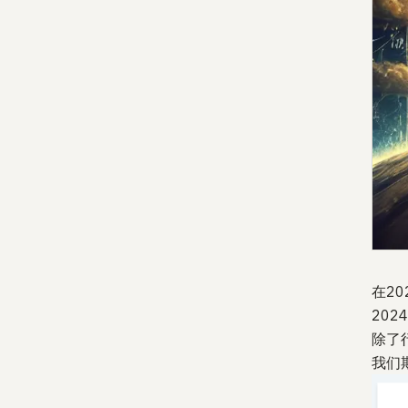
在2
20
除了
我们