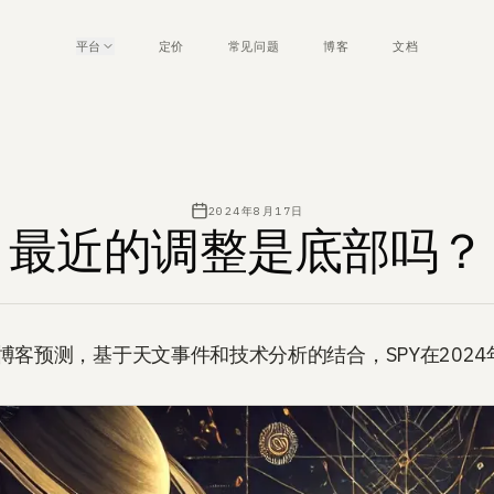
平台
定价
常见问题
博客
文档
2024年8月17日
最近的调整是底部吗？
博客预测，基于天文事件和技术分析的结合，SPY在202