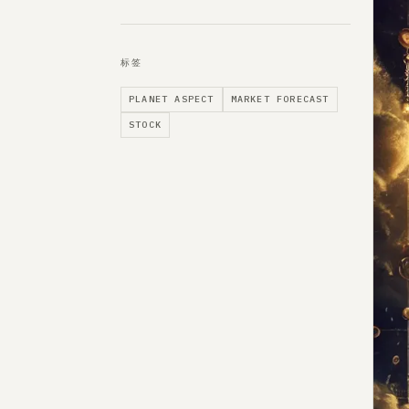
标签
PLANET ASPECT
MARKET FORECAST
STOCK