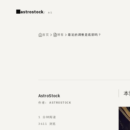
astrostock
/ ai
首页
博客
最近的调整是底部吗？
发布于
本
Name
作者
AstroStock
作者
:
ASTROSTOCK
1
分钟阅读
3611
浏览