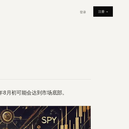
注册
→
登录
4年8月初可能会达到市场底部。