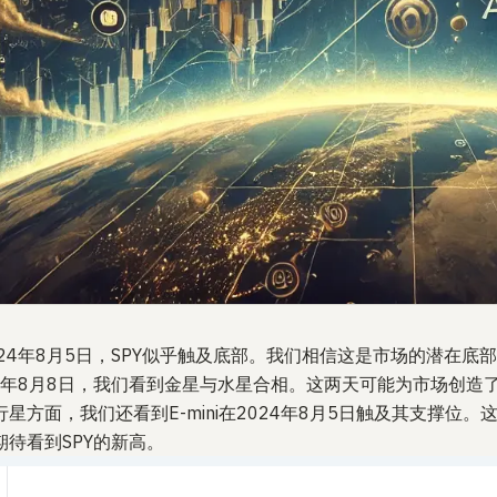
024年8月5日，SPY似乎触及底部。我们相信这是市场的潜在
24年8月8日，我们看到金星与水星合相。这两天可能为市场创造
行星方面，我们还看到E-mini在2024年8月5日触及其支撑位
期待看到SPY的新高。